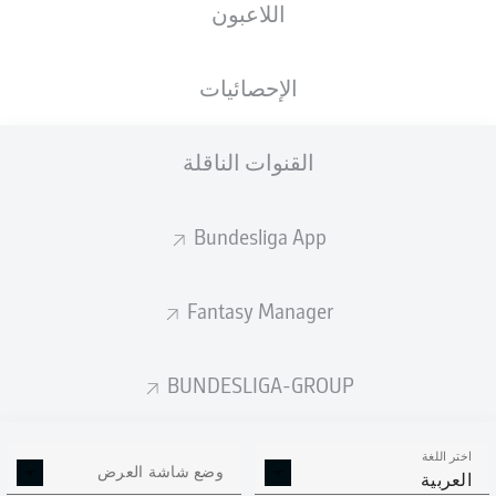
اللاعبون
ستصدر التشكيلة الأساسية قبل 60 دقيقة من
انطلاق المباراة.
الإحصائيات
القنوات الناقلة
Bundesliga App
Fantasy Manager
BUNDESLIGA-GROUP
اختر اللغة
وضع شاشة العرض
العربية