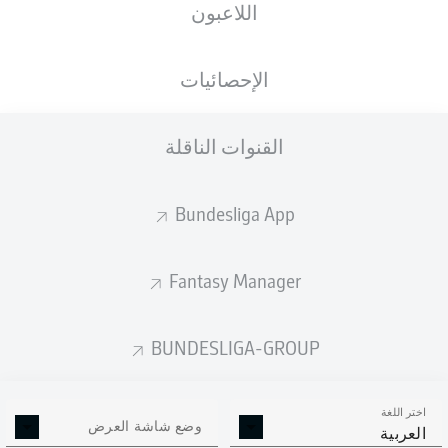
اللاعبون
ستصدر التشكيلة الأساسية قبل 60 دقيقة من
انطلاق المباراة.
الإحصائيات
القنوات الناقلة
Bundesliga App
Fantasy Manager
BUNDESLIGA-GROUP
اختر اللغة
وضع شاشة العرض
العربية