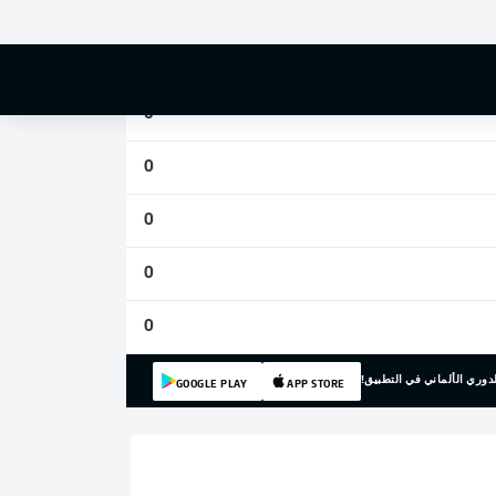
0
0
0
0
0
0
0
دوري الألماني في التطبيق!
GOOGLE PLAY
APP STORE