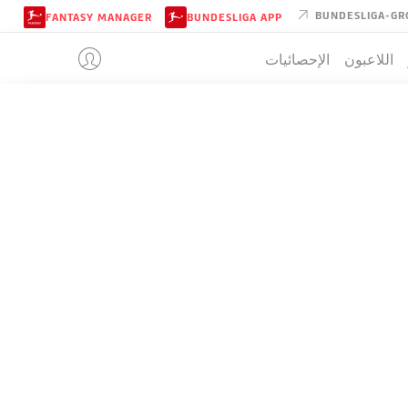
BUNDESLIGA-GR
FANTASY MANAGER
BUNDESLIGA APP
اللاعبون
الإحصائيات