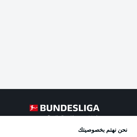
Football as it's meant to be
نحن نهتم بخصوصيتك
Official Partners