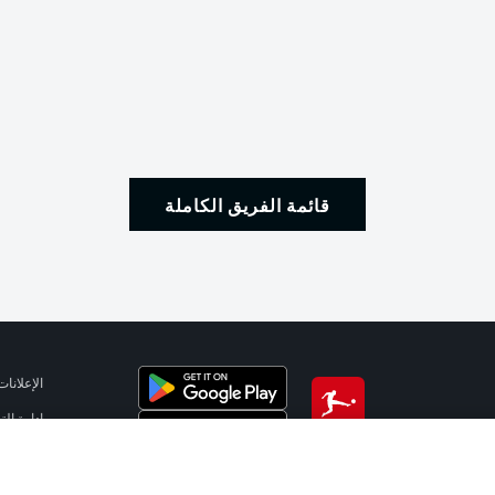
قائمة الفريق الكاملة
الإعلانات
إدارة ال
تطبيق الدوري الألماني
شروط ال
جهة الن