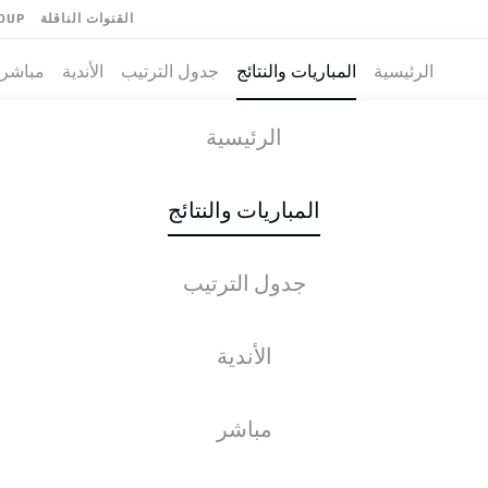
القنوات الناقلة
OUP
الرئيسية
المباريات والنتائج
جدول الترتيب
الأندية
مباشر
N
-
الرئيسية
SCP
FCN
3
2
المباريات والنتائج
جدول الترتيب
طية المباشرة
الأخبار
التشكيلات
الإحصائيات
جدول التر
الأندية
مباشر