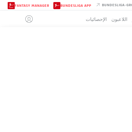
BUNDESLIGA-GR
FANTASY MANAGER
BUNDESLIGA APP
اللاعبون
الإحصائيات
PADERBOR
تيب