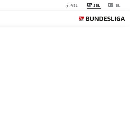
2BL
VBL
BL
NUREMBERG
الجولة 30
التغ