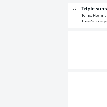
Triple subs
86'
Terho, Herrman
There's no sig