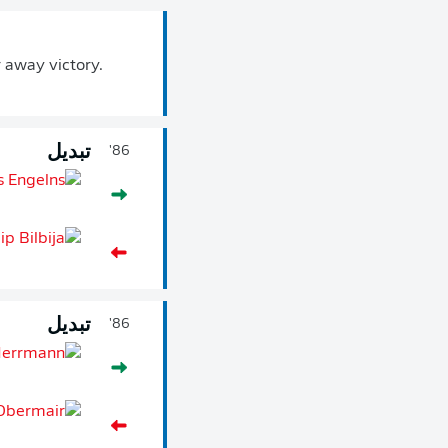
 away victory.
تبديل
86'
تبديل
86'