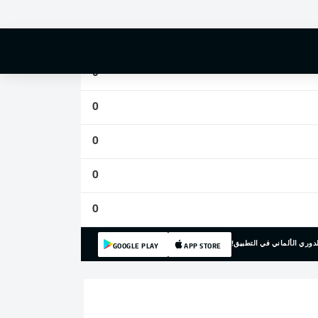
0
0
0
0
0
0
0
دوري الألماني في التطبيق!
GOOGLE PLAY
APP STORE