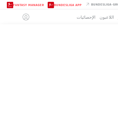
BUNDESLIGA-GR
FANTASY MANAGER
BUNDESLIGA APP
اللاعبون
الإحصائيات