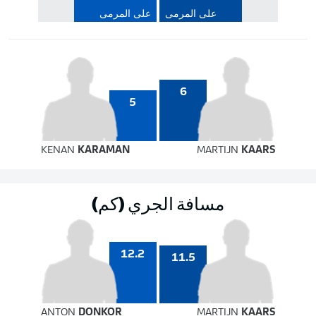
على المرمى
على المرمى
6
5
KENAN
KARAMAN
MARTIJN
KAARS
مسافة الجري (كم)
12.2
11.5
ANTON
DONKOR
MARTIJN
KAARS