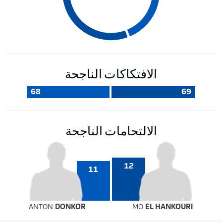
الافتكاكات الناجحة
68
69
الالتحامات الناجحة
12
11
ANTON
DONKOR
MO
EL HANKOURI