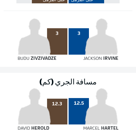
على المرمى
على المرمى
3
3
BUDU
ZIVZIVADZE
JACKSON
IRVINE
مسافة الجري (كم)
12.5
12.3
DAVID
HEROLD
MARCEL
HARTEL