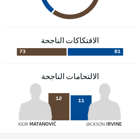
الافتكاكات الناجحة
73
81
الالتحامات الناجحة
12
11
IGOR
MATANOVIĆ
JACKSON
IRVINE