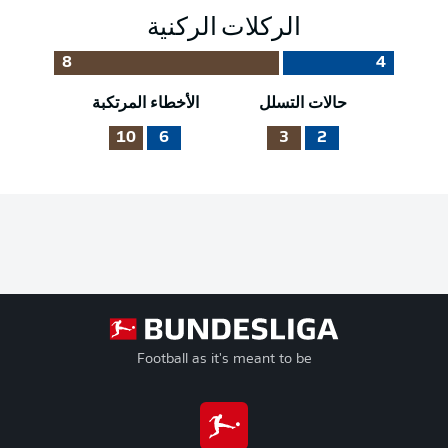
الركلات الركنية
8
4
حالات التسلل
الأخطاء المرتكبة
10
6
3
2
Football as it's meant to be