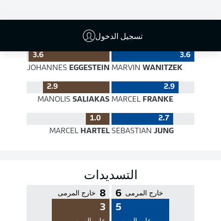
جودة التمرير
تسجيل الدخول
3.6
3.6
JOHANNES
EGGESTEIN
MARVIN
WANITZEK
2.9
2.9
MANOLIS
SALIAKAS
MARCEL
FRANKE
1.0
2.7
MARCEL
HARTEL
SEBASTIAN
JUNG
التسديدات
8
6
خارج المرمى
خارج المرمى
3
5