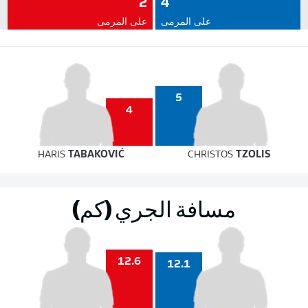
2
4
على المرمى
على المرمى
5
4
HARIS
TABAKOVIĆ
CHRISTOS
TZOLIS
مسافة الجري (كم)
12.6
12.1