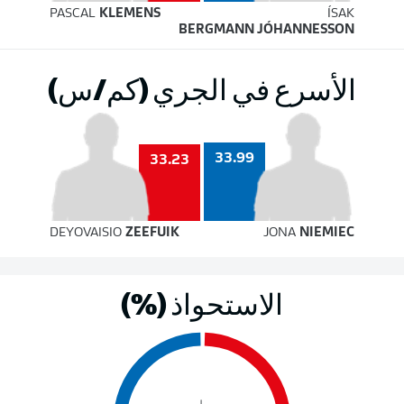
PASCAL
KLEMENS
ÍSAK
BERGMANN JÓHANNESSON
الأسرع في الجري (كم/س)
33.99
33.23
DEYOVAISIO
ZEEFUIK
JONA
NIEMIEC
الاستحواذ (%)