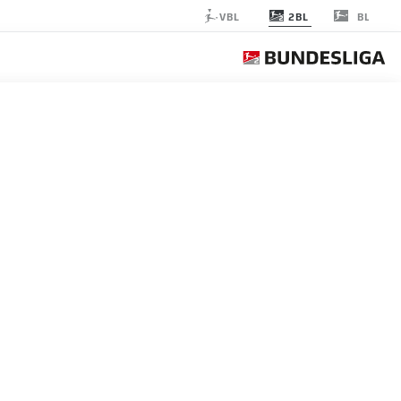
2BL
VBL
BL
RTHA BERLIN
الجولة 18
التغ