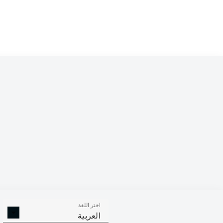
اختر اللغة
العربية
381