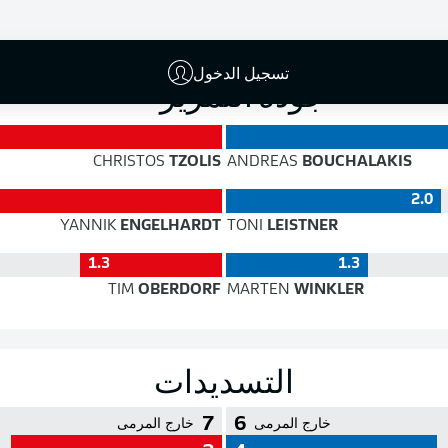
الدقة
تسجيل الدخول
جودة التمرير
CHRISTOS
TZOLIS
ANDREAS
BOUCHALAKIS
2.0
YANNIK
ENGELHARDT
TONI
LEISTNER
1.3
1.3
TIM
OBERDORF
MARTEN
WINKLER
التسديدات
7
6
خارج المرمى
خارج المرمى