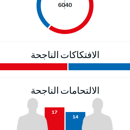
60
40
الافتكاكات الناجحة
الالتحامات الناجحة
17
14