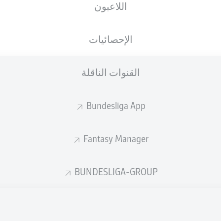
اللاعبون
الأهداف المتوقعة
الإحصائيات
2
2
2.05
القنوات الناقلة
Bundesliga App
0.94
Fantasy Manager
Goals
BUNDESLIGA-GROUP
التمريرات المكتملة