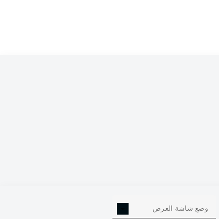
وضع شاشة العرض
543