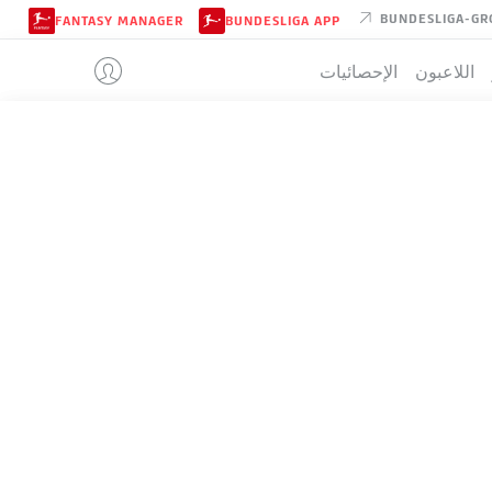
BUNDESLIGA-GR
FANTASY MANAGER
BUNDESLIGA APP
اللاعبون
الإحصائيات
FORTUNA D
تيب