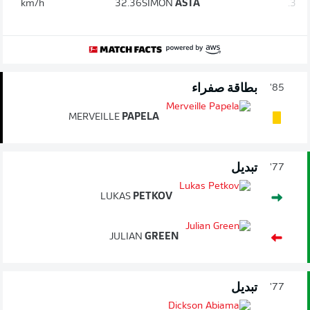
km/h
32.36
SIMON
ASTA
3.
بطاقة صفراء
85'
MERVEILLE
PAPELA
تبديل
77'
LUKAS
PETKOV
JULIAN
GREEN
تبديل
77'