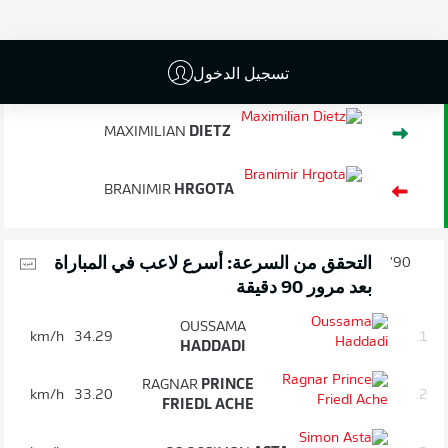
انتهاء المباراة
تسجيل الدخول
تبديل
90'
+ 6
MAXIMILIAN
DIETZ
BRANIMIR
HRGOTA
التحقق من السرعة: أسرع لاعب في المباراة
90'
بعد مرور 90 دقيقة
OUSSAMA
km/h
34.29
1.
HADDADI
RAGNAR
PRINCE
km/h
33.20
2.
FRIEDL ACHE