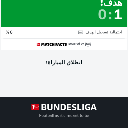
هدف!
0
:
1
احتمالية تسجيل الهدف
6 %
انطلاق المباراة!
Football as it's meant to be