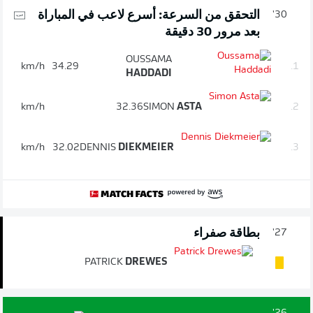
التحقق من السرعة: أسرع لاعب في المباراة
30'
بعد مرور 30 دقيقة
OUSSAMA
km/h
34.29
1.
HADDADI
km/h
32.36
SIMON
ASTA
2.
km/h
32.02
DENNIS
DIEKMEIER
3.
بطاقة صفراء
27'
PATRICK
DREWES