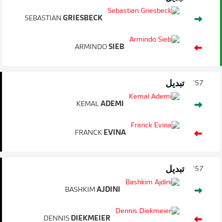
SEBASTIAN
GRIESBECK
ARMINDO
SIEB
تبديل
57'
KEMAL
ADEMI
FRANCK
EVINA
تبديل
57'
BASHKIM
AJDINI
DENNIS
DIEKMEIER