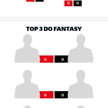
0
0
TOP 3 DO FANTASY
0
0
0
0