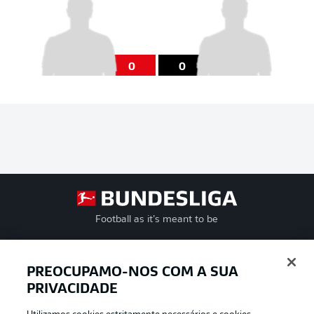
0
0
Football as it’s meant to be
PREOCUPAMO-NOS COM A SUA
PRIVACIDADE
APLICATIVO DA BUNDESLIGA