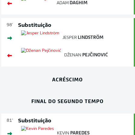
ADAM
DAGHIM
Substituição
98'
JESPER
LINDSTRÖM
DŽENAN
PEJČINOVIĆ
ACRÉSCIMO
FINAL DO SEGUNDO TEMPO
Substituição
81'
KEVIN
PAREDES