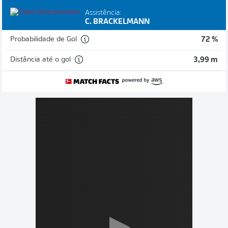
Assistência:
C. BRACKELMANN
Probabilidade de Gol
72 %
Distância até o gol
3,99 m