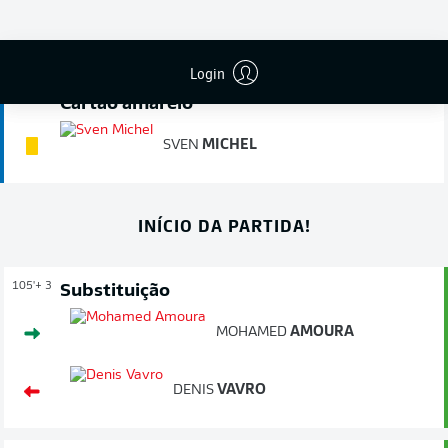
KONSTANTINOS
KOULIERAKIS
Login
119'
Cartão amarelo
SVEN
MICHEL
INÍCIO DA PARTIDA!
105'
+ 3
Substituição
MOHAMED
AMOURA
DENIS
VAVRO