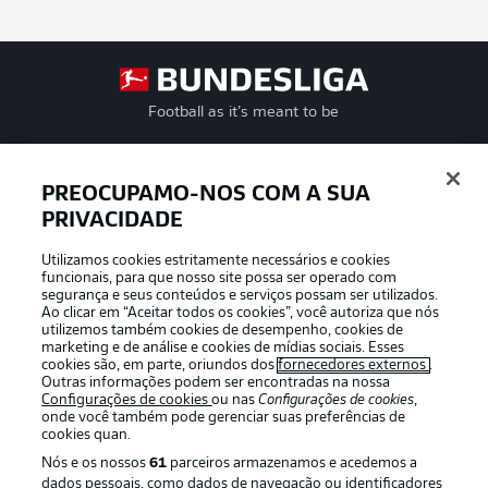
Football as it’s meant to be
PREOCUPAMO-NOS COM A SUA
PRIVACIDADE
APLICATIVO DA BUNDESLIGA
Utilizamos cookies estritamente necessários e cookies
funcionais, para que nosso site possa ser operado com
segurança e seus conteúdos e serviços possam ser utilizados.
Ao clicar em “Aceitar todos os cookies”, você autoriza que nós
utilizemos também cookies de desempenho, cookies de
Oferecido por
marketing e de análise e cookies de mídias sociais. Esses
cookies são, em parte, oriundos dos
fornecedores externos
.
Outras informações podem ser encontradas na nossa
Configurações de cookies
ou nas
Configurações de cookies
,
onde você também pode gerenciar suas preferências de
cookies quan.
Nós e os nossos
61
parceiros armazenamos e acedemos a
dados pessoais, como dados de navegação ou identificadores