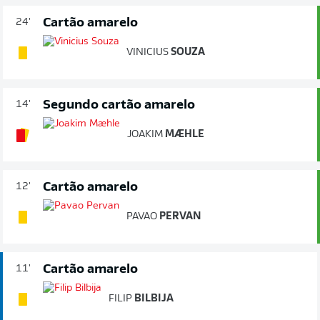
Cartão amarelo
24'
VINICIUS
SOUZA
Segundo cartão amarelo
14'
JOAKIM
MÆHLE
Cartão amarelo
12'
PAVAO
PERVAN
Cartão amarelo
11'
FILIP
BILBIJA