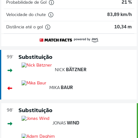
Probabilidade de Gol
21 %
Velocidade do chute
83,89 km/h
Distância até o gol
10,34 m
Substituição
99'
NICK
BÄTZNER
MIKA
BAUR
Substituição
98'
JONAS
WIND