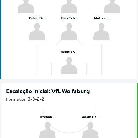
Calvin Brackelmann
Tjark Scheller
Mattes Hansen
Dennis Seimen
Escalação inicial: VfL Wolfsburg
Formation:
3-3-2-2
Dženan Pejčinović
Adam Daghim