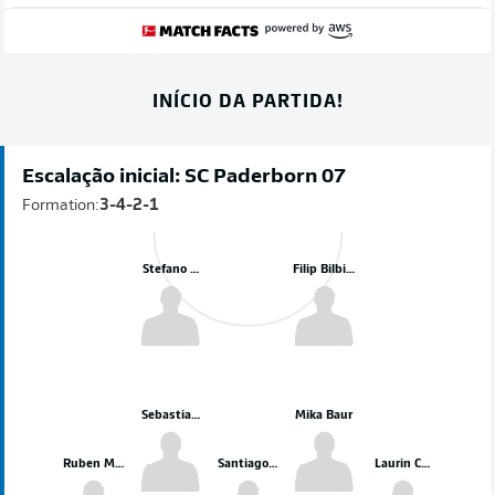
INÍCIO DA PARTIDA!
Escalação inicial: SC Paderborn 07
Formation:
3-4-2-1
Stefano Marino
Filip Bilbija
Sebastian Klaas
Mika Baur
Ruben Müller
Santiago Castaneda
Laurin Curda