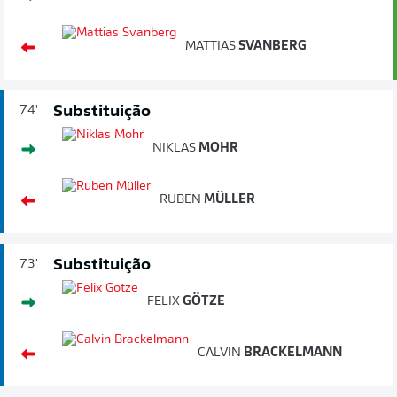
MATTIAS
SVANBERG
Substituição
74'
NIKLAS
MOHR
RUBEN
MÜLLER
Substituição
73'
FELIX
GÖTZE
CALVIN
BRACKELMANN