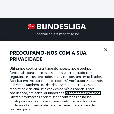
Football as it’s meant to be
PREOCUPAMO-NOS COM A SUA
PRIVACIDADE
APLICATIVO DA BUNDESLIGA
Utilizamos cookies estritamente necessários e cookies
funcionais, para que nosso site possa ser operado com
segurança e seus conteúdos e serviços possam ser utilizados.
Ao clicar em “Aceitar todos os cookies”, você autoriza que nós
utilizemos também cookies de desempenho, cookies de
Oferecido por
marketing e de análise e cookies de mídias sociais. Esses
cookies são, em parte, oriundos dos
fornecedores externos
.
Outras informações podem ser encontradas na nossa
Configurações de cookies
ou nas
Configurações de cookies
,
onde você também pode gerenciar suas preferências de
cookies quan.