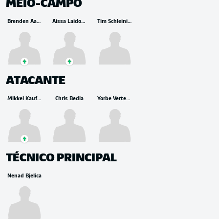
MEIO-CAMPO
Brenden Aaronson
Aissa Laidouni
Tim Schleinitz
ATACANTE
Mikkel Kaufmann
Chris Bedia
Yorbe Vertessen
TÉCNICO PRINCIPAL
Nenad Bjelica