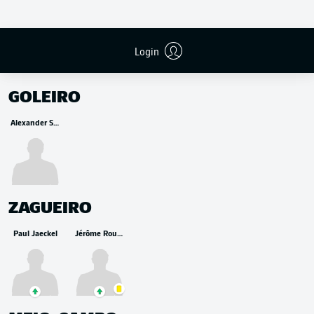
Login
RESERVA
GOLEIRO
Alexander Schwolow
ZAGUEIRO
Paul Jaeckel
Jérôme Roussillon