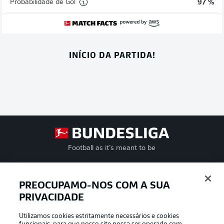
Probabilidade de Gol
97 %
INÍCIO DA PARTIDA!
Football as it’s meant to be
PREOCUPAMO-NOS COM A SUA
APLICATIVO DA BUNDESLIGA
PRIVACIDADE
Utilizamos cookies estritamente necessários e cookies