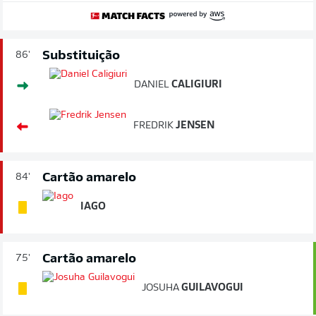
Substituição
86'
DANIEL
CALIGIURI
FREDRIK
JENSEN
Cartão amarelo
84'
IAGO
Cartão amarelo
75'
JOSUHA
GUILAVOGUI