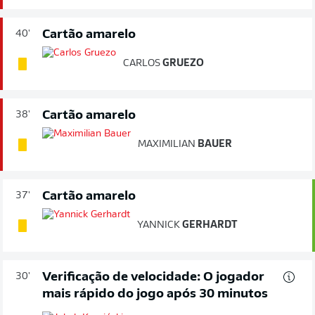
Cartão amarelo
40'
CARLOS
GRUEZO
Cartão amarelo
38'
MAXIMILIAN
BAUER
Cartão amarelo
37'
YANNICK
GERHARDT
Verificação de velocidade: O jogador
30'
mais rápido do jogo após 30 minutos