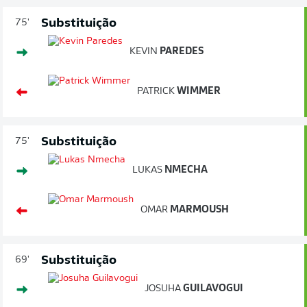
Substituição
75'
KEVIN
PAREDES
PATRICK
WIMMER
Substituição
75'
LUKAS
NMECHA
OMAR
MARMOUSH
Substituição
69'
JOSUHA
GUILAVOGUI