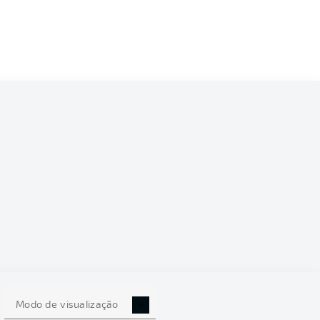
5/2026
0
Modo de visualização