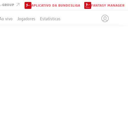
A-GROUP
APLICATIVO DA BUNDESLIGA
FANTASY MANAGER
Ao vivo
Jogadores
Estatísticas