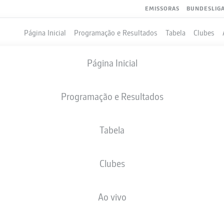
EMISSORAS
BUNDESLIG
Página Inicial
Programação e Resultados
Tabela
Clubes
Página Inicial
Programação e Resultados
Tabela
Clubes
GOLS
Ao vivo