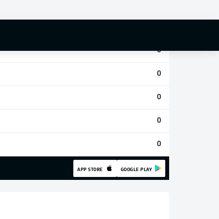
0
0
0
0
0
0
0
APP STORE
GOOGLE PLAY