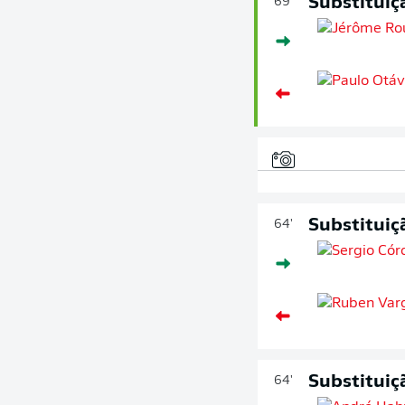
Substituiç
69'
Substituiç
64'
Substituiç
64'