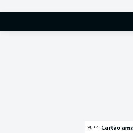
Cartão ama
90'
+ 4