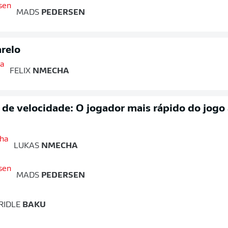
MADS
PEDERSEN
relo
FELIX
NMECHA
o de velocidade: O jogador mais rápido do jogo
LUKAS
NMECHA
MADS
PEDERSEN
RIDLE
BAKU