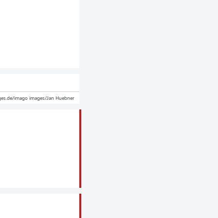
es.de/imago images/Jan Huebner