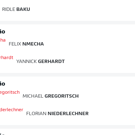
RIDLE
BAKU
ão
FELIX
NMECHA
YANNICK
GERHARDT
ão
MICHAEL
GREGORITSCH
FLORIAN
NIEDERLECHNER