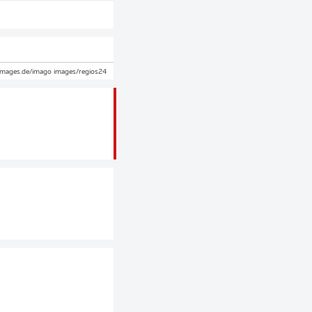
images.de/imago images/regios24