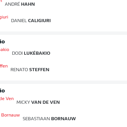
ANDRÉ
HAHN
DANIEL
CALIGIURI
ão
DODI
LUKÉBAKIO
RENATO
STEFFEN
ão
MICKY
VAN DE VEN
SEBASTIAAN
BORNAUW