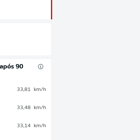
 após 90
33,81
km/h
33,48
km/h
33,14
km/h