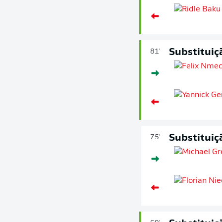
Substituiç
81'
Substituiç
75'