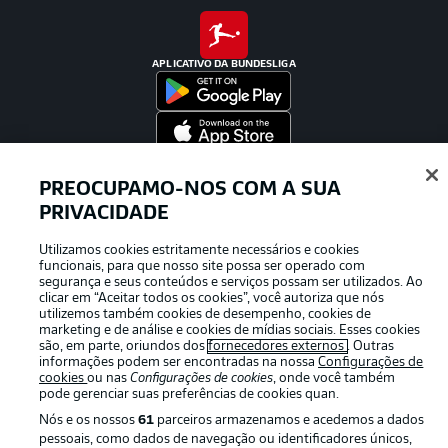
APLICATIVO DA BUNDESLIGA
Oferecido por
PREOCUPAMO-NOS COM A SUA
PRIVACIDADE
Utilizamos cookies estritamente necessários e cookies
funcionais, para que nosso site possa ser operado com
segurança e seus conteúdos e serviços possam ser utilizados. Ao
clicar em “Aceitar todos os cookies”, você autoriza que nós
utilizemos também cookies de desempenho, cookies de
marketing e de análise e cookies de mídias sociais. Esses cookies
são, em parte, oriundos dos
fornecedores externos
. Outras
informações podem ser encontradas na nossa
Configurações de
cookies
ou nas
Configurações de cookies
, onde você também
pode gerenciar suas preferências de cookies quan.
Publicidade
Avisos legais
Nós e os nossos
61
parceiros armazenamos e acedemos a dados
pessoais, como dados de navegação ou identificadores únicos,
Gerir preferências
Aviso de privacidade