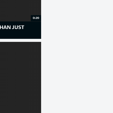
0:20
HAN JUST