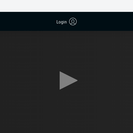
Login