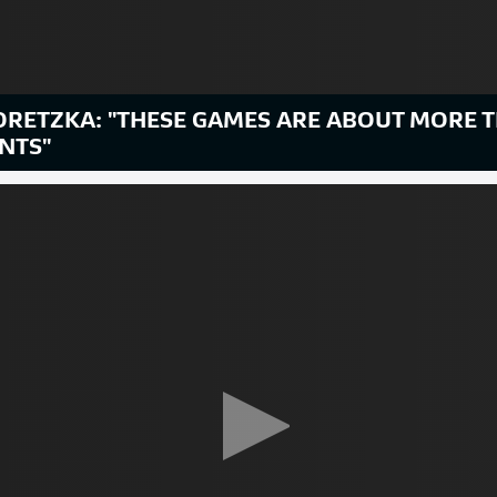
ORETZKA: "THESE GAMES ARE ABOUT MORE T
NTS"