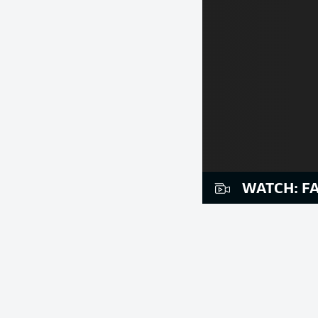
WATCH: F