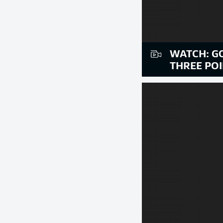
WATCH: G
THREE POI