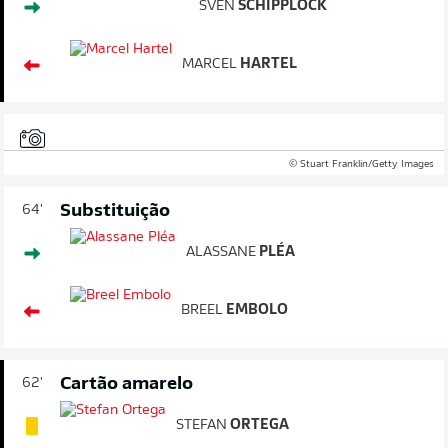
SVEN
SCHIPPLOCK
MARCEL
HARTEL
© Stuart Franklin/Getty Images
Substituição
64'
ALASSANE
PLÉA
BREEL
EMBOLO
Cartão amarelo
62'
STEFAN
ORTEGA