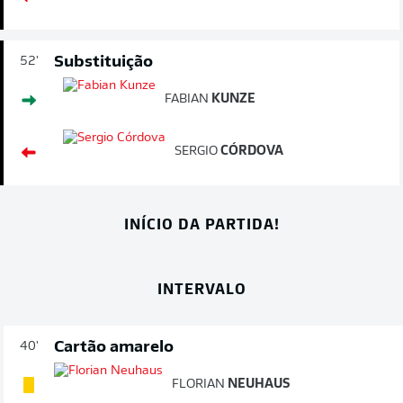
Substituição
52'
FABIAN
KUNZE
SERGIO
CÓRDOVA
INÍCIO DA PARTIDA!
INTERVALO
Cartão amarelo
40'
FLORIAN
NEUHAUS