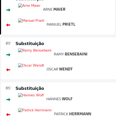
ARNE
MAIER
MANUEL
PRIETL
Substituição
85'
RAMY
BENSEBAINI
OSCAR
WENDT
Substituição
85'
HANNES
WOLF
PATRICK
HERRMANN