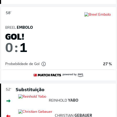
58'
BREEL
EMBOLO
GOL!
0
:
1
Probabilidade de Gol
27 %
Substituição
52'
REINHOLD
YABO
CHRISTIAN
GEBAUER