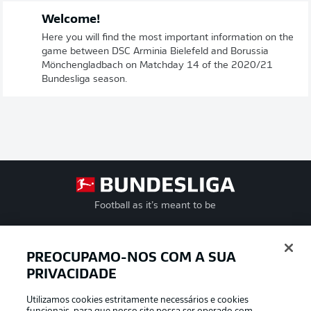
Welcome!
Here you will find the most important information on the
game between DSC Arminia Bielefeld and Borussia
Mönchengladbach on Matchday 14 of the 2020/21
Bundesliga season.
Football as it’s meant to be
PREOCUPAMO-NOS COM A SUA
APLICATIVO DA BUNDESLIGA
PRIVACIDADE
Utilizamos cookies estritamente necessários e cookies