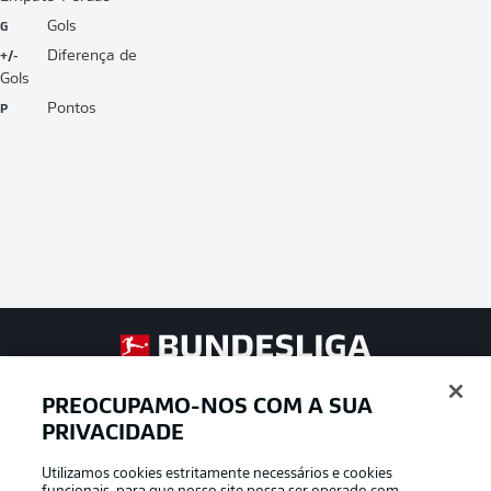
G
Gols
+/-
Diferença de
Gols
P
Pontos
Football as it’s meant to be
PREOCUPAMO-NOS COM A SUA
PRIVACIDADE
Utilizamos cookies estritamente necessários e cookies
APLICATIVO DA BUNDESLIGA