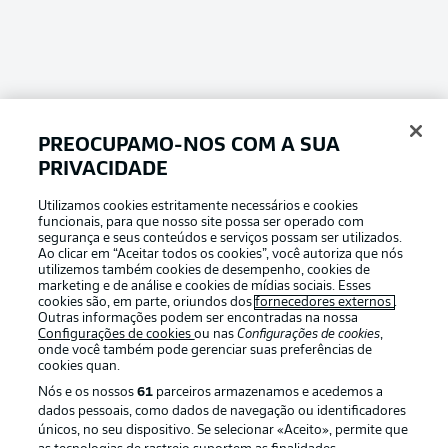
PREOCUPAMO-NOS COM A SUA
PRIVACIDADE
Utilizamos cookies estritamente necessários e cookies
Football as it’s meant to be
funcionais, para que nosso site possa ser operado com
segurança e seus conteúdos e serviços possam ser utilizados.
Ao clicar em “Aceitar todos os cookies”, você autoriza que nós
utilizemos também cookies de desempenho, cookies de
marketing e de análise e cookies de mídias sociais. Esses
cookies são, em parte, oriundos dos
fornecedores externos
.
APLICATIVO DA BUNDESLIGA
Outras informações podem ser encontradas na nossa
Configurações de cookies
ou nas
Configurações de cookies
,
onde você também pode gerenciar suas preferências de
cookies quan.
Nós e os nossos
61
parceiros armazenamos e acedemos a
dados pessoais, como dados de navegação ou identificadores
Oferecido por
únicos, no seu dispositivo. Se selecionar «Aceito», permite que