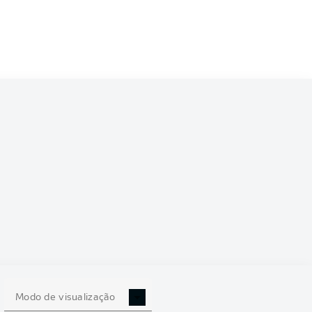
Modo de visualização