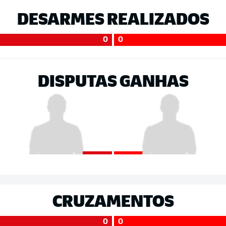
DESARMES REALIZADOS
0
0
DISPUTAS GANHAS
CRUZAMENTOS
0
0