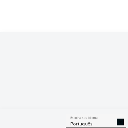
Escolha seu idioma
Português