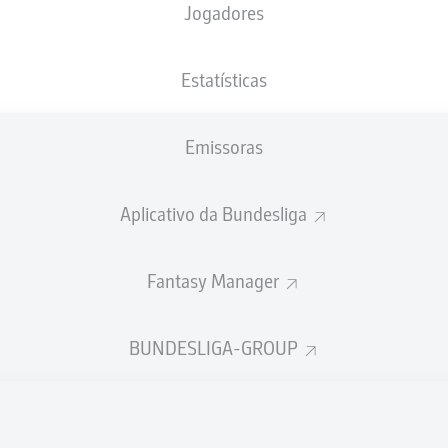
Jogadores
XGOLS
Estatísticas
Emissoras
Aplicativo da Bundesliga
Fantasy Manager
Goals
BUNDESLIGA-GROUP
PASSES REALIZADOS
0
0