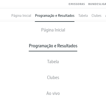
EMISSORAS
BUNDESLIG
Página Inicial
Programação e Resultados
Tabela
Clubes
HEIDENHEIM
-
KAISERSLAUTERN
Página Inicial
Programação e Resultados
Tabela
VIVO
NOTÍCIAS
ESCALAÇÕES
ESTATÍSTICAS
TAB
Clubes
Ao vivo