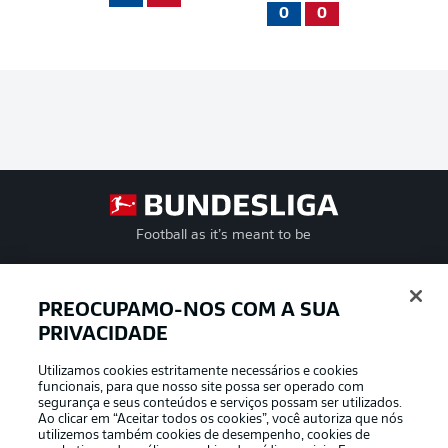
0
0
Football as it’s meant to be
PREOCUPAMO-NOS COM A SUA
PRIVACIDADE
APLICATIVO DA BUNDESLIGA
Utilizamos cookies estritamente necessários e cookies
funcionais, para que nosso site possa ser operado com
segurança e seus conteúdos e serviços possam ser utilizados.
Ao clicar em “Aceitar todos os cookies”, você autoriza que nós
utilizemos também cookies de desempenho, cookies de
Oferecido por