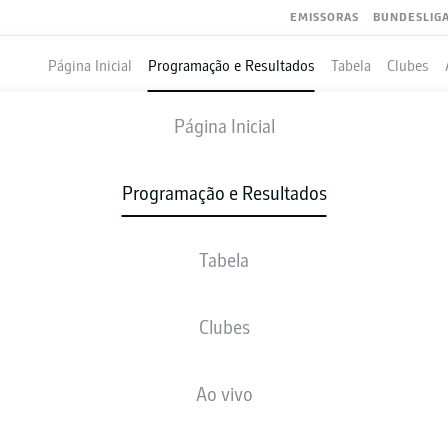
EMISSORAS
BUNDESLIG
Página Inicial
Programação e Resultados
Tabela
Clubes
KAISERSLAUTERN
-
DARMSTADT
Página Inicial
Programação e Resultados
Tabela
VIVO
NOTÍCIAS
ESCALAÇÕES
ESTATÍSTICAS
TAB
Clubes
Ao vivo