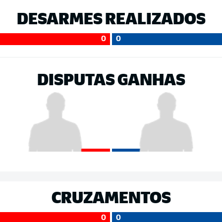
DESARMES REALIZADOS
0
0
DISPUTAS GANHAS
CRUZAMENTOS
0
0