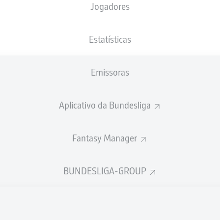
Jogadores
XGOLS
Estatísticas
Emissoras
Aplicativo da Bundesliga
Fantasy Manager
Goals
BUNDESLIGA-GROUP
PASSES REALIZADOS
0
0