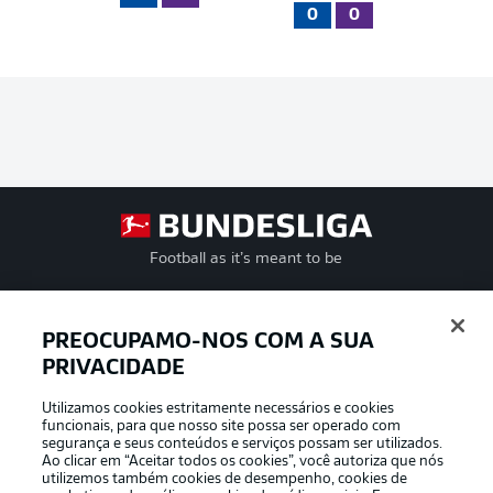
0
0
Football as it’s meant to be
PREOCUPAMO-NOS COM A SUA
PRIVACIDADE
APLICATIVO DA BUNDESLIGA
Utilizamos cookies estritamente necessários e cookies
funcionais, para que nosso site possa ser operado com
segurança e seus conteúdos e serviços possam ser utilizados.
Ao clicar em “Aceitar todos os cookies”, você autoriza que nós
utilizemos também cookies de desempenho, cookies de
Oferecido por