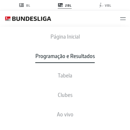
2BL
BL
VBL
OSN
-
FCN
Página Inicial
Programação e Resultados
Tabela
AO VIVO
NOTÍCIAS
ESCALAÇÕES
ESTATÍSTICAS
TABELA
Clubes
Ao vivo
sex., 14.05.2027 - dom., 16.05.2027
Esta rodada ainda não foi programada.