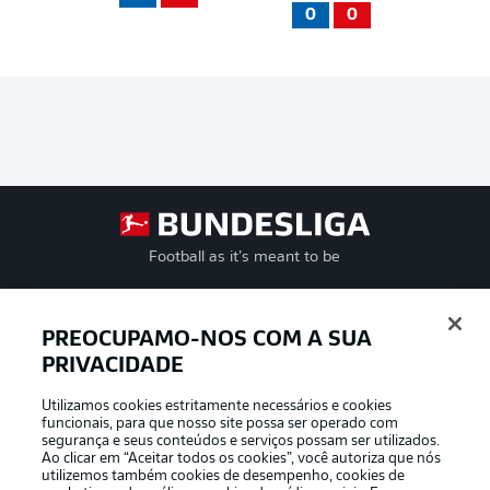
0
0
Football as it’s meant to be
PREOCUPAMO-NOS COM A SUA
PRIVACIDADE
APLICATIVO DA BUNDESLIGA
Utilizamos cookies estritamente necessários e cookies
funcionais, para que nosso site possa ser operado com
segurança e seus conteúdos e serviços possam ser utilizados.
Ao clicar em “Aceitar todos os cookies”, você autoriza que nós
utilizemos também cookies de desempenho, cookies de
Oferecido por