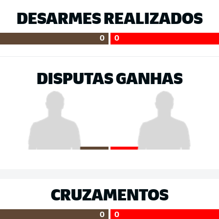
DESARMES REALIZADOS
0
0
DISPUTAS GANHAS
CRUZAMENTOS
0
0