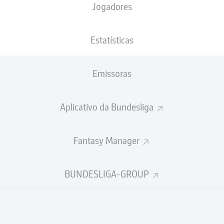
Jogadores
XGOLS
Estatísticas
Emissoras
Aplicativo da Bundesliga
Fantasy Manager
Goals
BUNDESLIGA-GROUP
PASSES REALIZADOS
0
0