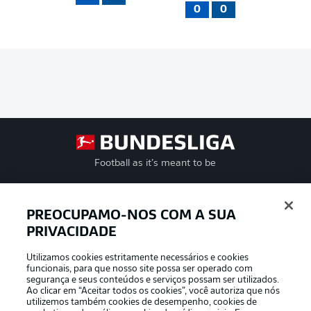
0
0
Football as it’s meant to be
PREOCUPAMO-NOS COM A SUA
PRIVACIDADE
APLICATIVO DA BUNDESLIGA
Utilizamos cookies estritamente necessários e cookies
funcionais, para que nosso site possa ser operado com
segurança e seus conteúdos e serviços possam ser utilizados.
Ao clicar em “Aceitar todos os cookies”, você autoriza que nós
utilizemos também cookies de desempenho, cookies de
Oferecido por