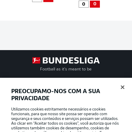
0
0
Football as it’s meant to be
PREOCUPAMO-NOS COM A SUA
PRIVACIDADE
APLICATIVO DA BUNDESLIGA
Utilizamos cookies estritamente necessários e cookies
funcionais, para que nosso site possa ser operado com
segurança e seus conteúdos e serviços possam ser utilizados.
Ao clicar em “Aceitar todos os cookies”, você autoriza que nós
utilizemos também cookies de desempenho, cookies de
Oferecido por