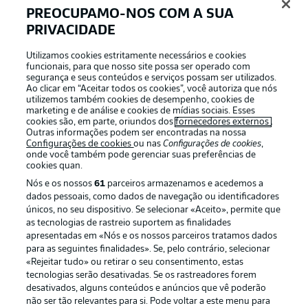
PREOCUPAMO-NOS COM A SUA
PRIVACIDADE
Login
Utilizamos cookies estritamente necessários e cookies
funcionais, para que nosso site possa ser operado com
segurança e seus conteúdos e serviços possam ser utilizados.
Ao clicar em “Aceitar todos os cookies”, você autoriza que nós
utilizemos também cookies de desempenho, cookies de
marketing e de análise e cookies de mídias sociais. Esses
cookies são, em parte, oriundos dos
fornecedores externos
.
Outras informações podem ser encontradas na nossa
Configurações de cookies
ou nas
Configurações de cookies
,
onde você também pode gerenciar suas preferências de
cookies quan.
Nós e os nossos
61
parceiros armazenamos e acedemos a
dados pessoais, como dados de navegação ou identificadores
únicos, no seu dispositivo. Se selecionar «Aceito», permite que
Football as it’s meant to be
as tecnologias de rastreio suportem as finalidades
apresentadas em «Nós e os nossos parceiros tratamos dados
para as seguintes finalidades». Se, pelo contrário, selecionar
«Rejeitar tudo» ou retirar o seu consentimento, estas
tecnologias serão desativadas. Se os rastreadores forem
desativados, alguns conteúdos e anúncios que vê poderão
APLICATIVO DA BUNDESLIGA
não ser tão relevantes para si. Pode voltar a este menu para