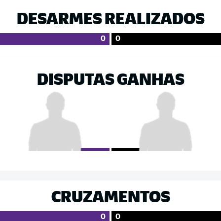
DESARMES REALIZADOS
0
0
DISPUTAS GANHAS
CRUZAMENTOS
0
0