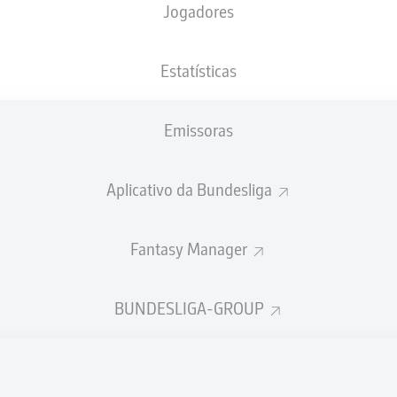
Jogadores
XGOLS
Estatísticas
Emissoras
Aplicativo da Bundesliga
Fantasy Manager
Goals
BUNDESLIGA-GROUP
PASSES REALIZADOS
0
0