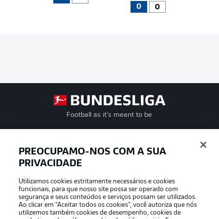
0
0
Football as it’s meant to be
PREOCUPAMO-NOS COM A SUA
PRIVACIDADE
APLICATIVO DA BUNDESLIGA
Utilizamos cookies estritamente necessários e cookies
funcionais, para que nosso site possa ser operado com
segurança e seus conteúdos e serviços possam ser utilizados.
Ao clicar em “Aceitar todos os cookies”, você autoriza que nós
utilizemos também cookies de desempenho, cookies de
Oferecido por