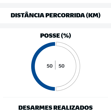
DISTÂNCIA PERCORRIDA (KM)
POSSE (%)
50
50
DESARMES REALIZADOS