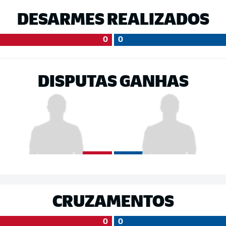
DESARMES REALIZADOS
0
0
DISPUTAS GANHAS
CRUZAMENTOS
0
0