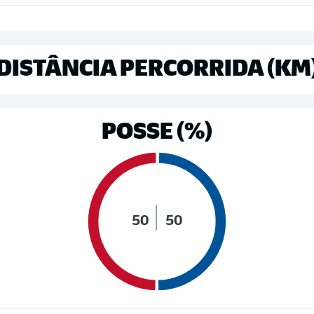
DISTÂNCIA PERCORRIDA (KM
POSSE (%)
50
50