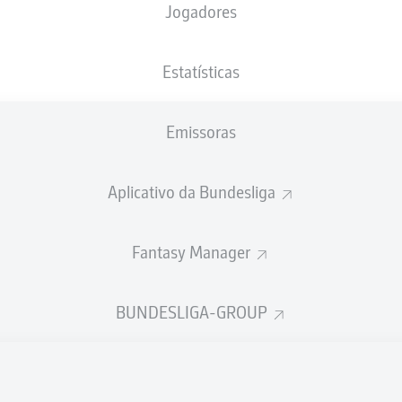
Jogadores
XGOLS
Estatísticas
Emissoras
Aplicativo da Bundesliga
Fantasy Manager
Goals
BUNDESLIGA-GROUP
PASSES REALIZADOS
0
0