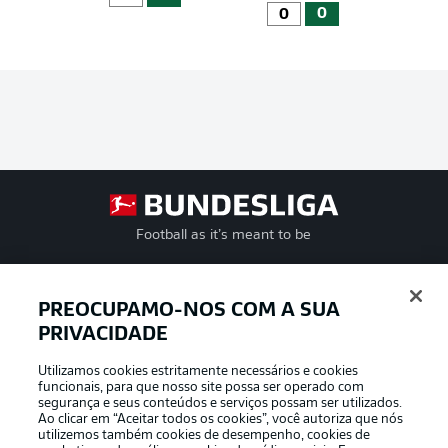
0
0
Football as it’s meant to be
PREOCUPAMO-NOS COM A SUA
PRIVACIDADE
APLICATIVO DA BUNDESLIGA
Utilizamos cookies estritamente necessários e cookies
funcionais, para que nosso site possa ser operado com
segurança e seus conteúdos e serviços possam ser utilizados.
Ao clicar em “Aceitar todos os cookies”, você autoriza que nós
utilizemos também cookies de desempenho, cookies de
Oferecido por