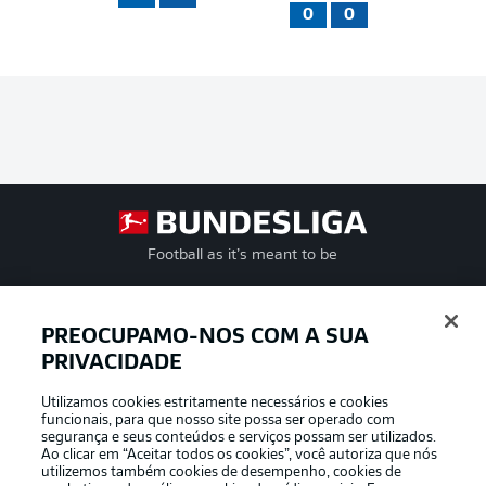
0
0
Football as it’s meant to be
PREOCUPAMO-NOS COM A SUA
PRIVACIDADE
APLICATIVO DA BUNDESLIGA
Utilizamos cookies estritamente necessários e cookies
funcionais, para que nosso site possa ser operado com
segurança e seus conteúdos e serviços possam ser utilizados.
Ao clicar em “Aceitar todos os cookies”, você autoriza que nós
utilizemos também cookies de desempenho, cookies de
Oferecido por