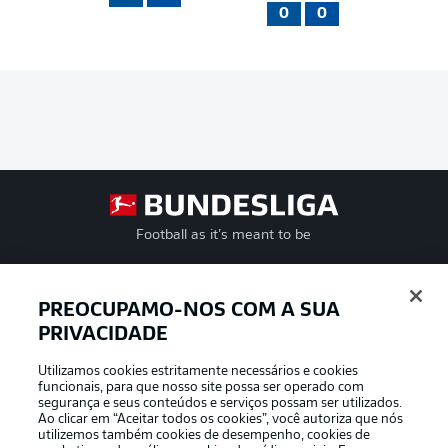
0
0
Football as it’s meant to be
PREOCUPAMO-NOS COM A SUA
PRIVACIDADE
APLICATIVO DA BUNDESLIGA
Utilizamos cookies estritamente necessários e cookies
funcionais, para que nosso site possa ser operado com
segurança e seus conteúdos e serviços possam ser utilizados.
Ao clicar em “Aceitar todos os cookies”, você autoriza que nós
utilizemos também cookies de desempenho, cookies de
Oferecido por