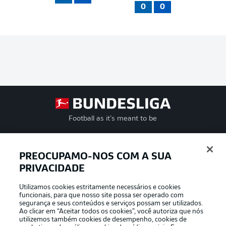
0
0
Football as it’s meant to be
PREOCUPAMO-NOS COM A SUA
PRIVACIDADE
APLICATIVO DA BUNDESLIGA
Utilizamos cookies estritamente necessários e cookies
funcionais, para que nosso site possa ser operado com
segurança e seus conteúdos e serviços possam ser utilizados.
Ao clicar em “Aceitar todos os cookies”, você autoriza que nós
utilizemos também cookies de desempenho, cookies de
Oferecido por