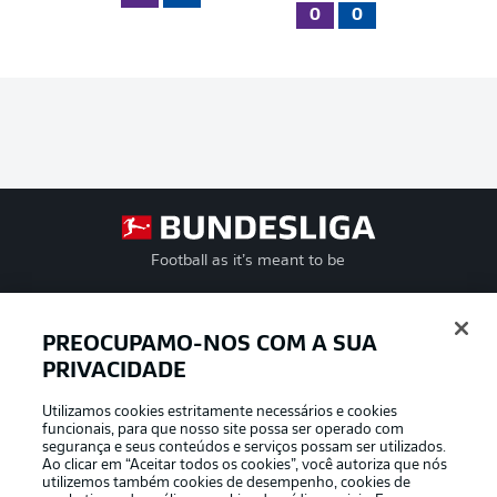
0
0
Football as it’s meant to be
PREOCUPAMO-NOS COM A SUA
PRIVACIDADE
APLICATIVO DA BUNDESLIGA
Utilizamos cookies estritamente necessários e cookies
funcionais, para que nosso site possa ser operado com
segurança e seus conteúdos e serviços possam ser utilizados.
Ao clicar em “Aceitar todos os cookies”, você autoriza que nós
utilizemos também cookies de desempenho, cookies de
Oferecido por