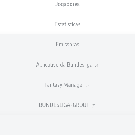
Jogadores
XGOLS
Estatísticas
Emissoras
Aplicativo da Bundesliga
Fantasy Manager
Goals
BUNDESLIGA-GROUP
PASSES REALIZADOS
0
0