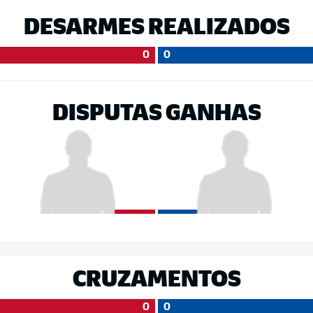
DESARMES REALIZADOS
0
0
DISPUTAS GANHAS
CRUZAMENTOS
0
0