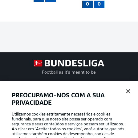
0
0
Football as it’s meant to be
PREOCUPAMO-NOS COM A SUA
PRIVACIDADE
APLICATIVO DA BUNDESLIGA
Utilizamos cookies estritamente necessários e cookies
funcionais, para que nosso site possa ser operado com
segurança e seus conteúdos e serviços possam ser utilizados.
Ao clicar em “Aceitar todos os cookies”, você autoriza que nós
utilizemos também cookies de desempenho, cookies de
Oferecido por