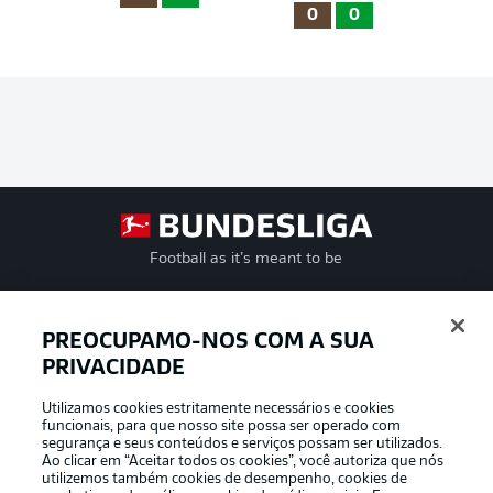
0
0
Football as it’s meant to be
PREOCUPAMO-NOS COM A SUA
PRIVACIDADE
APLICATIVO DA BUNDESLIGA
Utilizamos cookies estritamente necessários e cookies
funcionais, para que nosso site possa ser operado com
segurança e seus conteúdos e serviços possam ser utilizados.
Ao clicar em “Aceitar todos os cookies”, você autoriza que nós
utilizemos também cookies de desempenho, cookies de
Oferecido por