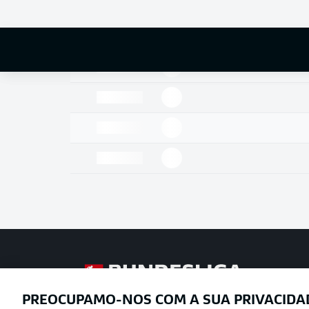
Football as it’s meant to be
PREOCUPAMO-NOS COM A SUA PRIVACIDA