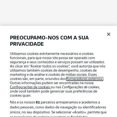
PREOCUPAMO-NOS COM A SUA
PRIVACIDADE
Utilizamos cookies estritamente necessários e cookies
Football as it’s meant to be
funcionais, para que nosso site possa ser operado com
segurança e seus conteúdos e serviços possam ser utilizados.
Ao clicar em “Aceitar todos os cookies”, você autoriza que nós
utilizemos também cookies de desempenho, cookies de
marketing e de análise e cookies de mídias sociais. Esses
cookies são, em parte, oriundos dos
fornecedores externos
.
APLICATIVO DA BUNDESLIGA
Outras informações podem ser encontradas na nossa
Configurações de cookies
ou nas
Configurações de cookies
,
onde você também pode gerenciar suas preferências de
cookies quan.
Nós e os nossos
61
parceiros armazenamos e acedemos a
dados pessoais, como dados de navegação ou identificadores
Oferecido por
únicos, no seu dispositivo. Se selecionar «Aceito», permite que