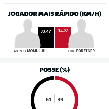
JOGADOR MAIS RÁPIDO (KM/H)
34.22
33.47
MONJU
MOMULUH
ERIC
PORSTNER
POSSE (%)
61
39