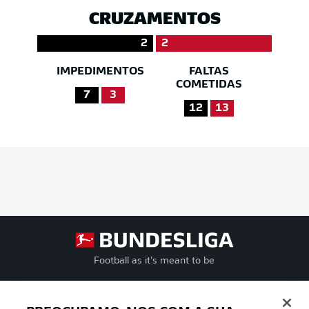
CRUZAMENTOS
2
2
IMPEDIMENTOS
FALTAS
COMETIDAS
7
3
12
13
Football as it’s meant to be