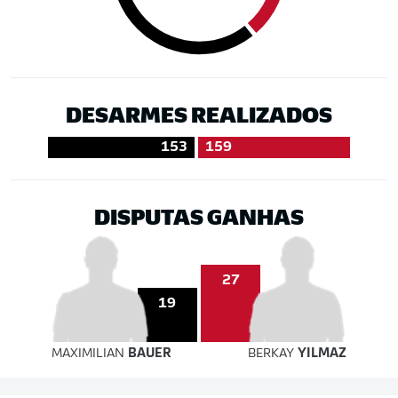
DESARMES REALIZADOS
153
159
DISPUTAS GANHAS
27
19
MAXIMILIAN
BAUER
BERKAY
YILMAZ