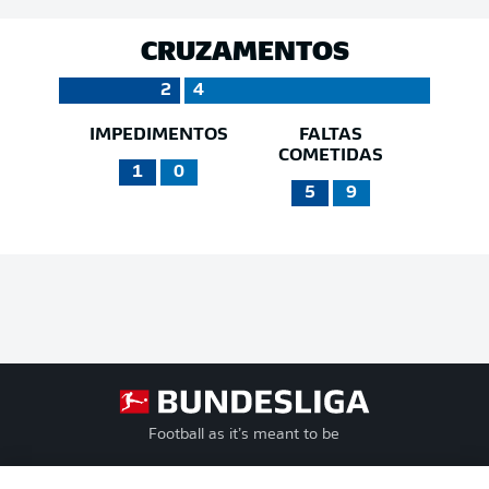
CRUZAMENTOS
2
4
IMPEDIMENTOS
FALTAS
COMETIDAS
1
0
5
9
Football as it’s meant to be