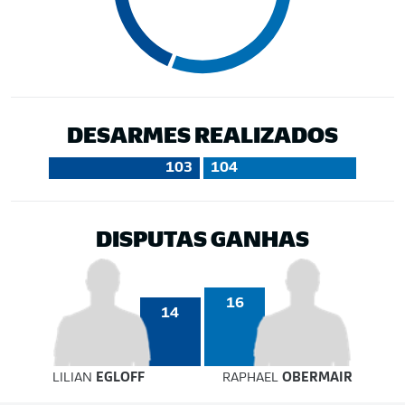
DESARMES REALIZADOS
103
104
DISPUTAS GANHAS
16
14
LILIAN
EGLOFF
RAPHAEL
OBERMAIR