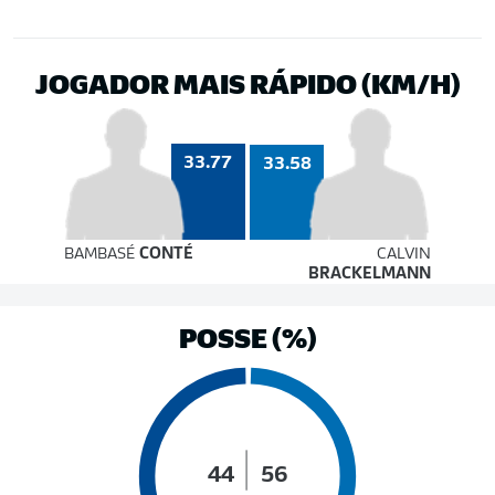
JOGADOR MAIS RÁPIDO (KM/H)
33.77
33.58
BAMBASÉ
CONTÉ
CALVIN
BRACKELMANN
POSSE (%)
44
56