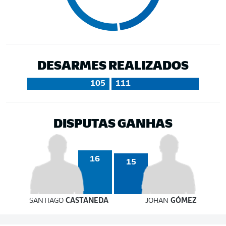
DESARMES REALIZADOS
105
111
DISPUTAS GANHAS
16
15
SANTIAGO
CASTANEDA
JOHAN
GÓMEZ