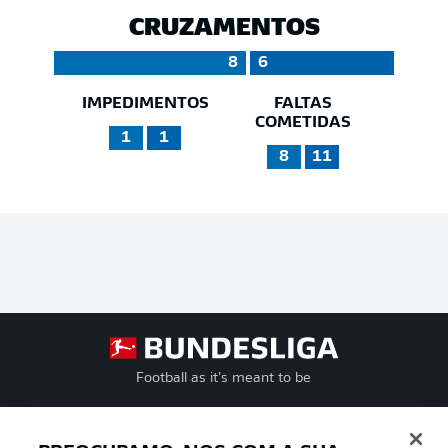
CRUZAMENTOS
8
6
IMPEDIMENTOS
FALTAS
COMETIDAS
1
1
8
11
Football as it’s meant to be