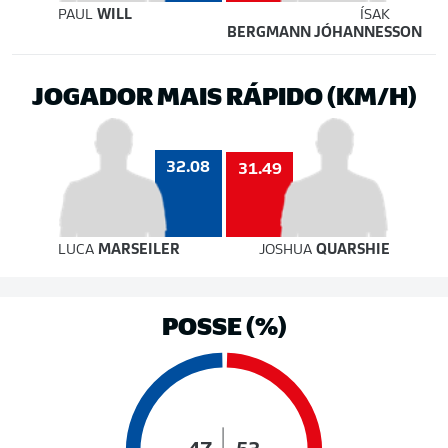
PAUL
WILL
ÍSAK
BERGMANN JÓHANNESSON
JOGADOR MAIS RÁPIDO (KM/H)
32.08
31.49
LUCA
MARSEILER
JOSHUA
QUARSHIE
POSSE (%)