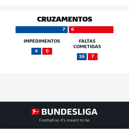
CRUZAMENTOS
7
6
IMPEDIMENTOS
FALTAS
COMETIDAS
4
0
16
7
Football as it’s meant to be