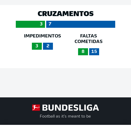
CRUZAMENTOS
3
7
IMPEDIMENTOS
FALTAS
COMETIDAS
3
2
8
15
Football as it’s meant to be