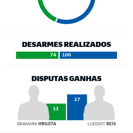
DESARMES REALIZADOS
74
100
DISPUTAS GANHAS
17
11
BRANIMIR
HRGOTA
LUDOVIT
REIS