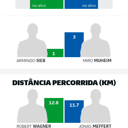
no alvo
no alvo
3
1
ARMINDO
SIEB
MIRO
MUHEIM
DISTÂNCIA PERCORRIDA (KM)
12.8
11.7
ROBERT
WAGNER
JONAS
MEFFERT