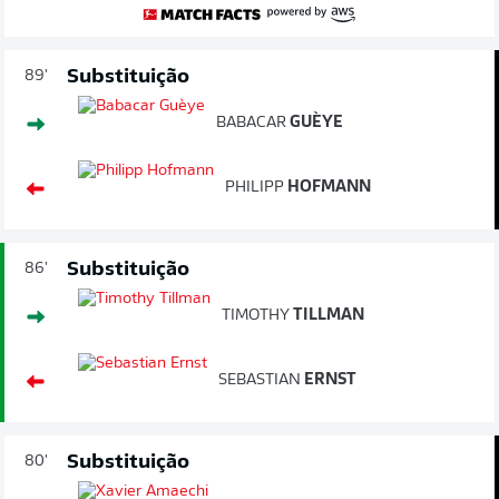
Substituição
89'
BABACAR
GUÈYE
PHILIPP
HOFMANN
Substituição
86'
TIMOTHY
TILLMAN
SEBASTIAN
ERNST
Substituição
80'