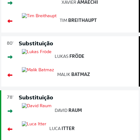
XAVIER
AMAECHI
TIM
BREITHAUPT
Substituição
80'
LUKAS
FRÖDE
MALIK
BATMAZ
Substituição
78'
DAVID
RAUM
LUCA
ITTER