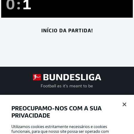
0
:
1
INÍCIO DA PARTIDA!
Football as it’s meant to be
PREOCUPAMO-NOS COM A SUA
PRIVACIDADE
APLICATIVO DA BUNDESLIGA
Utilizamos cookies estritamente necessários e cookies
funcionais, para que nosso site possa ser operado com