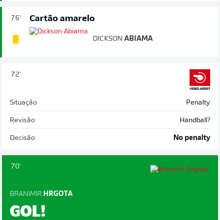
Cartão amarelo
76'
DICKSON
ABIAMA
72'
Situação
Penalty
Revisão
Handball?
Decisão
No penalty
70'
BRANIMIR
HRGOTA
GOL!