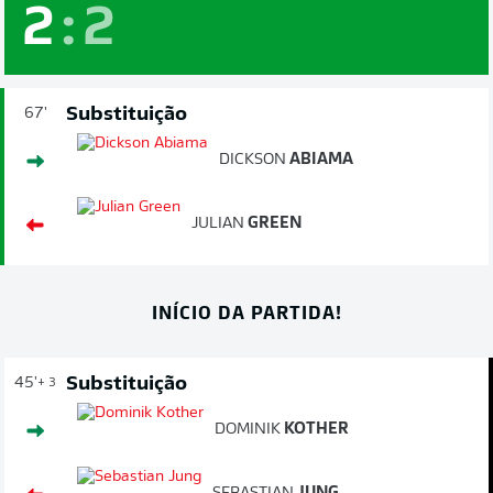
2
:
2
Substituição
67'
DICKSON
ABIAMA
JULIAN
GREEN
INÍCIO DA PARTIDA!
Substituição
45'
+ 3
DOMINIK
KOTHER